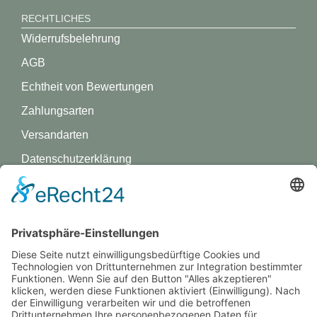
RECHTLICHES
Widerrufsbelehrung
AGB
Echtheit von Bewertungen
Zahlungsarten
Versandarten
Datenschutz­erklärung
Impressum
GREVY ANGEBOT
Was ist Grevy?
BENUTZERANMELDUNG