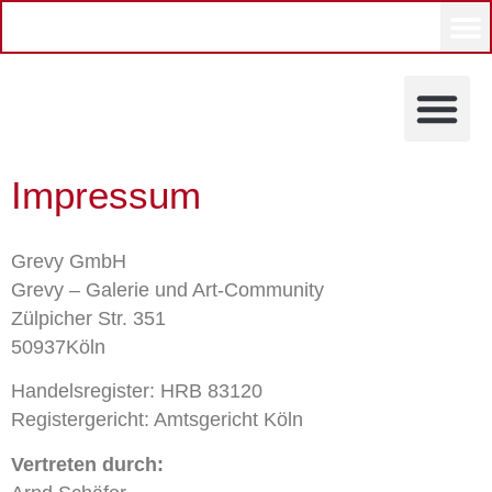
Impressum
KÜNSTLERINNEN UND KÜ
Grevy GmbH
Grevy – Galerie und Art-Community
Zülpicher Str. 351
50937Köln
Handelsregister: HRB 83120
Registergericht: Amtsgericht Köln
Vertreten durch: