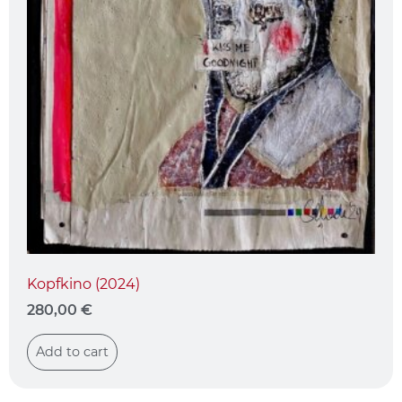
Kopfkino (2024)
280,00
€
Add to cart