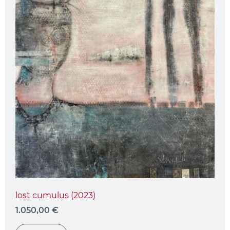
lost cumulus (2023)
1.050,00
€