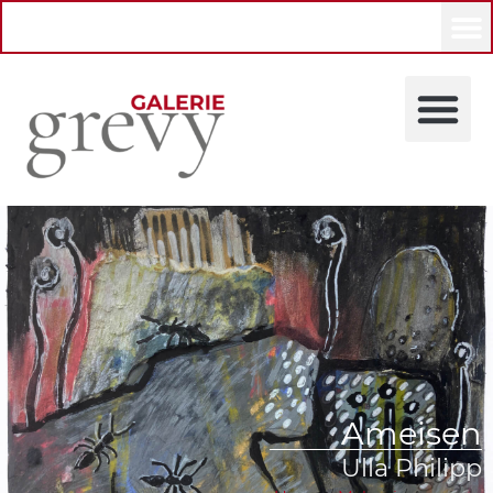
Ameisen
Ulla Philipp