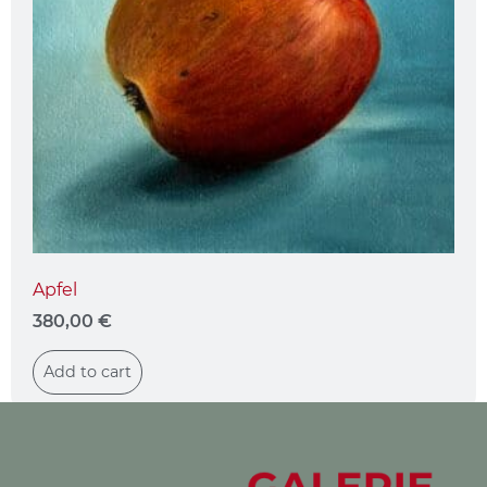
Apfel
380,00
€
Add to cart