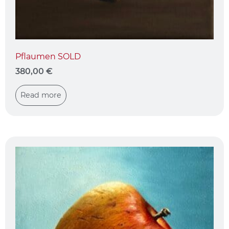
Pflaumen SOLD
380,00
€
Read more