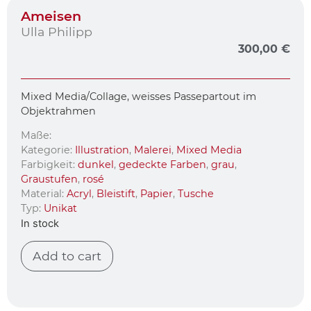
Ameisen
Ulla Philipp
300,00
€
Mixed Media/Collage, weisses Passepartout im
Objektrahmen
Maße:
Kategorie:
Illustration
,
Malerei
,
Mixed Media
Farbigkeit:
dunkel
,
gedeckte Farben
,
grau
,
Graustufen
,
rosé
Material:
Acryl
,
Bleistift
,
Papier
,
Tusche
Typ:
Unikat
In stock
Add to cart