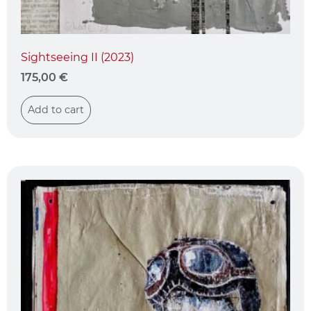
Sightseeing II (2023)
175,00
€
Add to cart