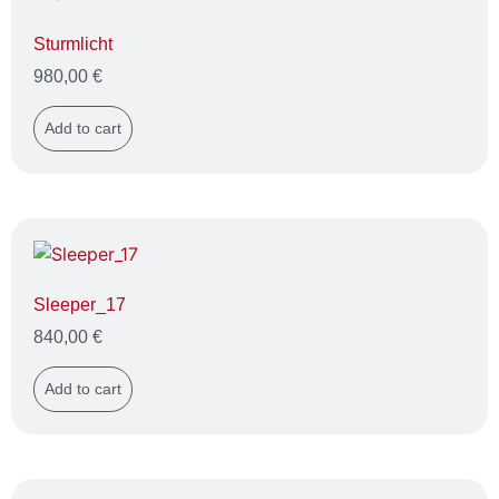
Sturmlicht
980,00
€
Add to cart
Sleeper_17
840,00
€
Add to cart