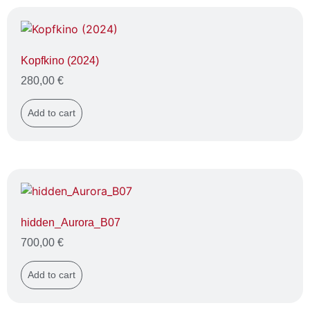
Kopfkino (2024)
280,00
€
Add to cart
hidden_Aurora_B07
700,00
€
Add to cart