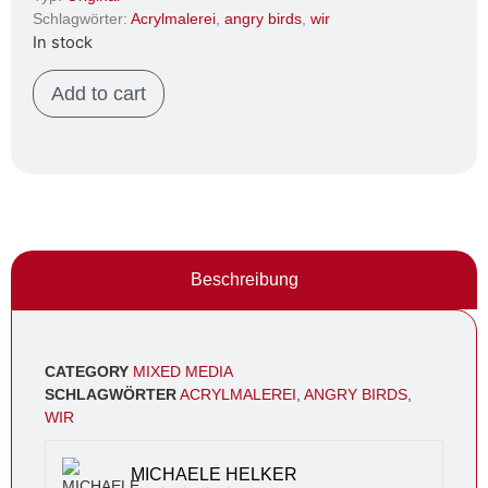
Schlagwörter:
Acrylmalerei
,
angry birds
,
wir
In stock
Add to cart
Beschreibung
CATEGORY
MIXED MEDIA
SCHLAGWÖRTER
ACRYLMALEREI
,
ANGRY BIRDS
,
WIR
MICHAELE HELKER