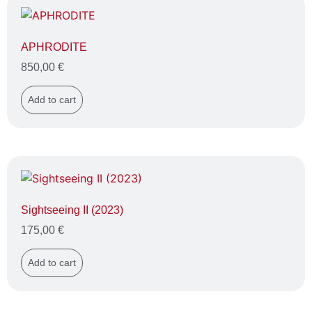
APHRODITE
850,00
€
Add to cart
Sightseeing II (2023)
175,00
€
Add to cart