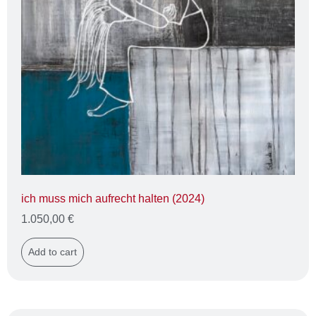
ich muss mich aufrecht halten (2024)
1.050,00
€
Add to cart