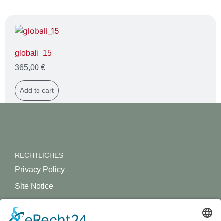
globali_15
365,00
€
Add to cart
RECHTLICHES
Privacy Policy
Site Notice
GREVY ANGEBOT