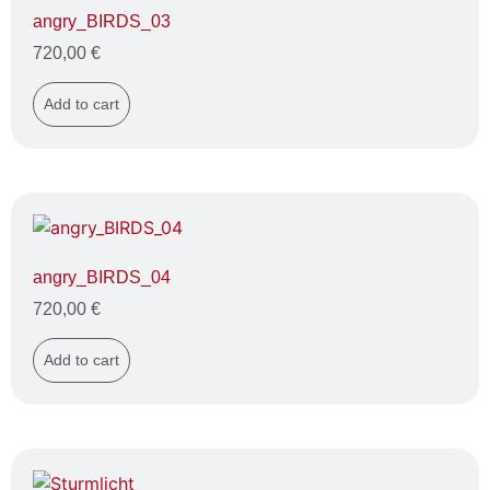
angry_BIRDS_03
720,00
€
Add to cart
angry_BIRDS_04
720,00
€
Add to cart