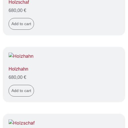
Holzschaf
680,00
€
Add to cart
Holzhahn
680,00
€
Add to cart