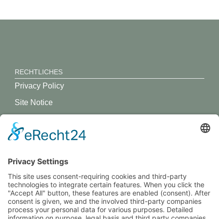
RECHTLICHES
Privacy Policy
Site Notice
GREVY ANGEBOT
What is Grevy?
BENUTZERANMELDUNG