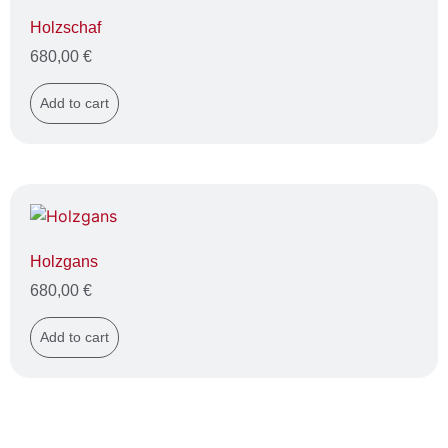
Holzschaf
680,00
€
Add to cart
Holzgans
680,00
€
Add to cart