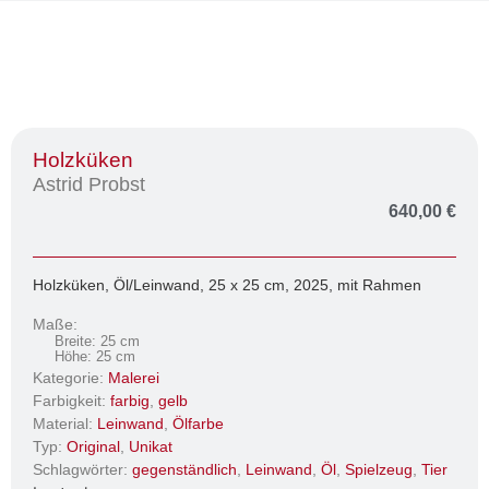
Holzküken
Astrid Probst
640,00
€
Holzküken, Öl/Leinwand, 25 x 25 cm, 2025, mit Rahmen
Maße:
Breite: 25 cm
Höhe: 25 cm
Kategorie:
Malerei
Farbigkeit:
farbig
,
gelb
Material:
Leinwand
,
Ölfarbe
Typ:
Original
,
Unikat
Schlagwörter:
gegenständlich
,
Leinwand
,
Öl
,
Spielzeug
,
Tier