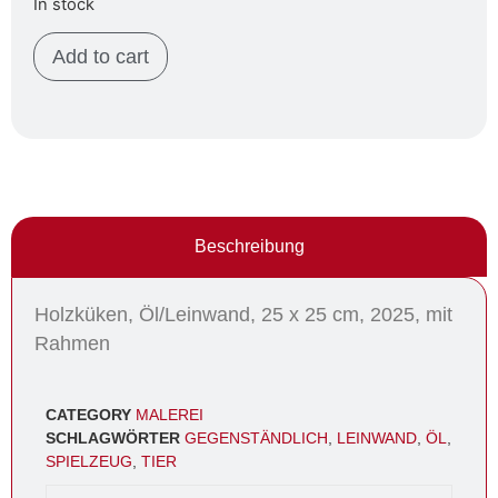
In stock
Add to cart
Beschreibung
Holzküken, Öl/Leinwand, 25 x 25 cm, 2025, mit
Rahmen
CATEGORY
MALEREI
SCHLAGWÖRTER
GEGENSTÄNDLICH
,
LEINWAND
,
ÖL
,
SPIELZEUG
,
TIER