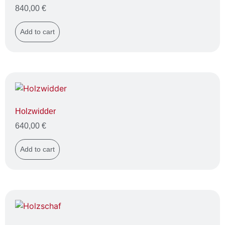
840,00
€
Add to cart
Holzwidder
640,00
€
Add to cart