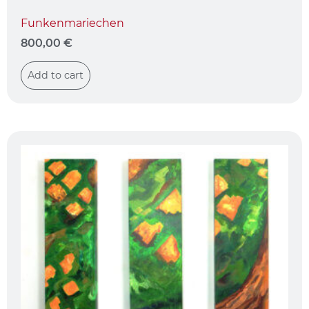
Funkenmariechen
800,00
€
Add to cart