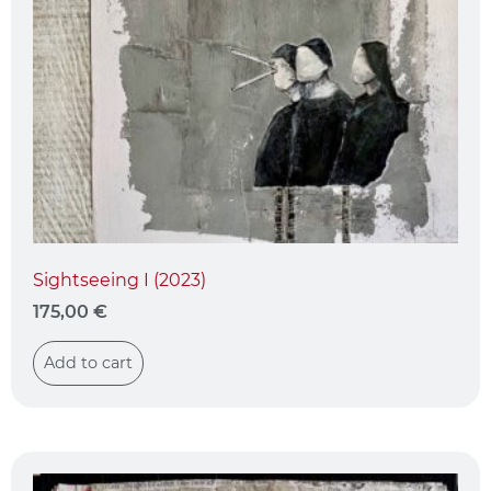
Sightseeing I (2023)
175,00
€
Add to cart