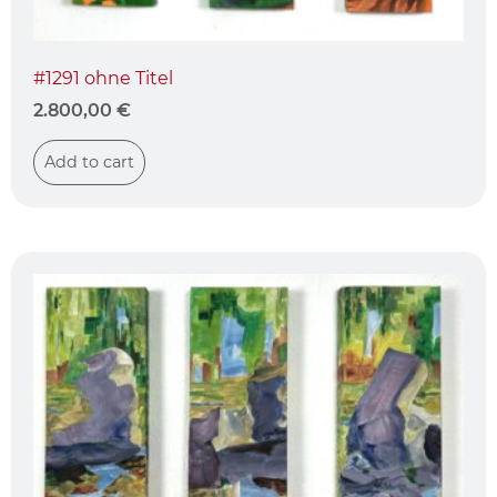
#1291 ohne Titel
2.800,00
€
Add to cart