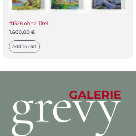
#1328 ohne Titel
1.600,00
€
Add to cart