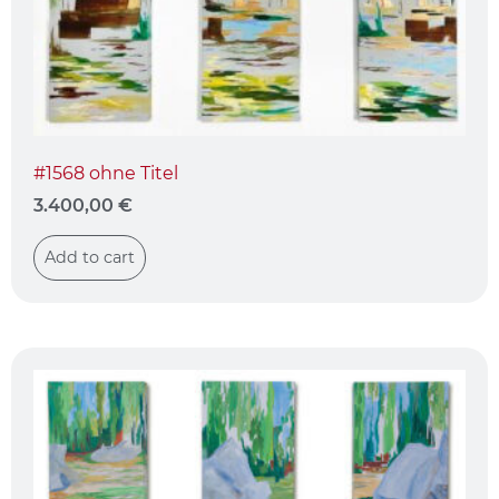
#1568 ohne Titel
3.400,00
€
Add to cart