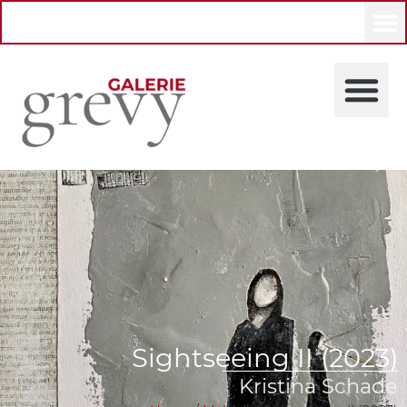
Sightseeing II (2023)
Kristina Schade