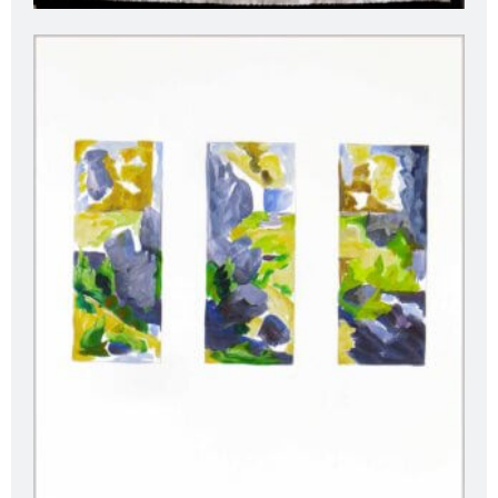
Kopfkino (2024)
280,00
€
Add to cart