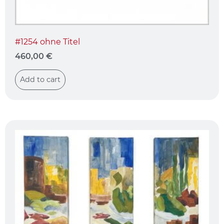
#1254 ohne Titel
460,00
€
Add to cart