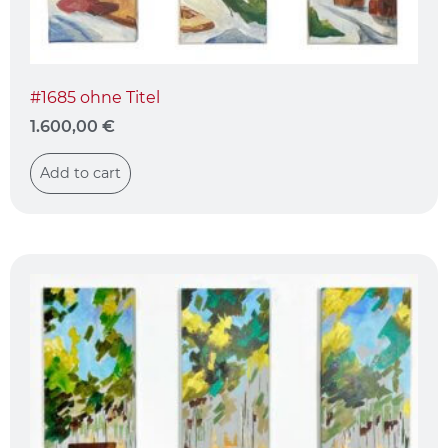
#1685 ohne Titel
1.600,00
€
Add to cart