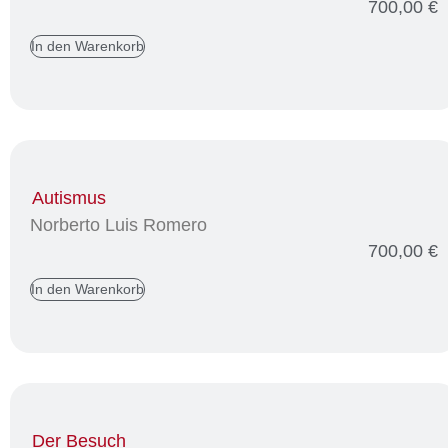
700,00
€
In den Warenkorb
Autismus
Norberto Luis Romero
700,00
€
In den Warenkorb
Der Besuch