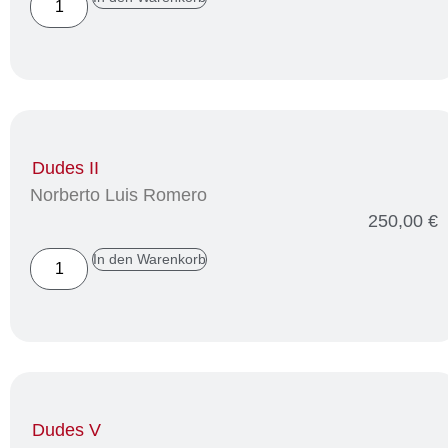
Dudes II
Norberto Luis Romero
250,00
€
In den Warenkorb
Dudes V