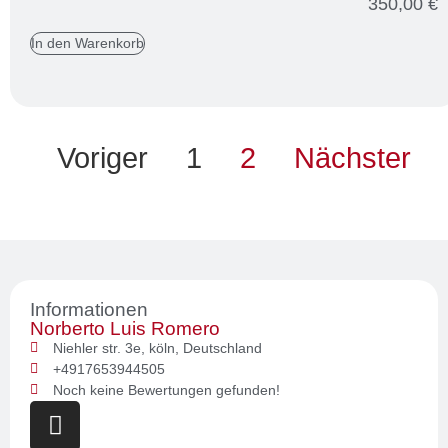
350,00
€
In den Warenkorb
Voriger
1
2
Nächster
Informationen
Norberto Luis Romero
Niehler str. 3e,
köln,
Deutschland
+4917653944505
Noch keine Bewertungen gefunden!