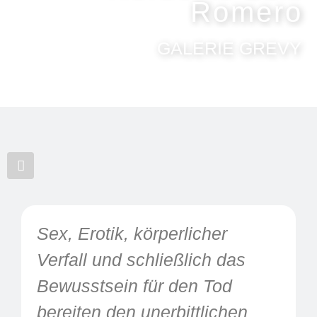
Romero
GALERIE GREVY
Folgen
Sex, Erotik, körperlicher
Verfall und schließlich das
Bewusstsein für den Tod
bereiten den unerbittlichen