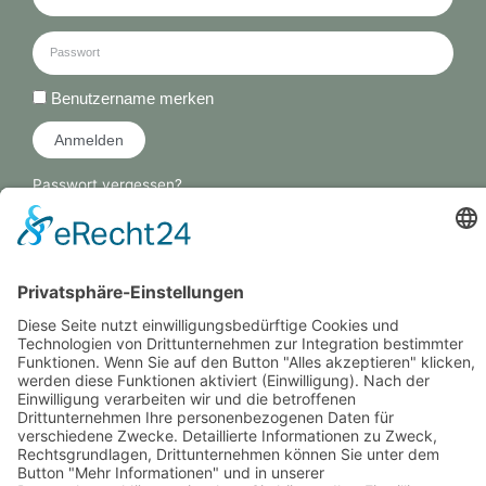
Benutzername merken
Anmelden
Passwort vergessen?
Deutsch
English