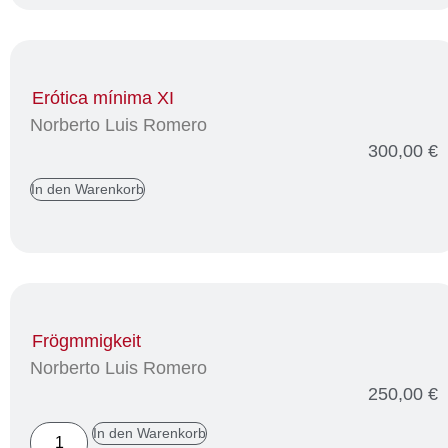
Erótica mínima XI
Norberto Luis Romero
300,00
€
In den Warenkorb
Frögmmigkeit
Norberto Luis Romero
250,00
€
In den Warenkorb