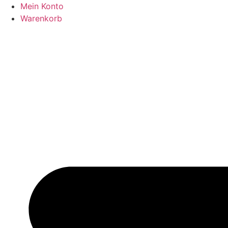
Zum
Mein Konto
Inhalt
Warenkorb
springen