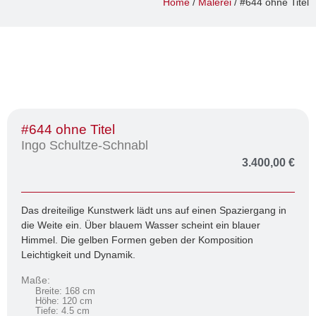
Home
/
Malerei
/ #644 ohne Titel
#644 ohne Titel
Ingo Schultze-Schnabl
3.400,00
€
Das dreiteilige Kunstwerk lädt uns auf einen Spaziergang in
die Weite ein. Über blauem Wasser scheint ein blauer
Himmel. Die gelben Formen geben der Komposition
Leichtigkeit und Dynamik.
Maße:
Breite: 168 cm
Höhe: 120 cm
Tiefe: 4.5 cm