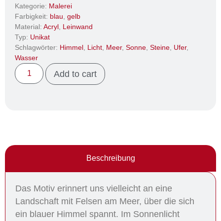
Kategorie:
Malerei
Farbigkeit:
blau
,
gelb
Material:
Acryl
,
Leinwand
Typ:
Unikat
Schlagwörter:
Himmel
,
Licht
,
Meer
,
Sonne
,
Steine
,
Ufer
,
Wasser
Add to cart
Beschreibung
Das Motiv erinnert uns vielleicht an eine
Landschaft mit Felsen am Meer, über die sich
ein blauer Himmel spannt. Im Sonnenlicht