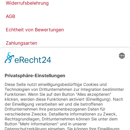
Widerrufsbelehrung
AGB
Echtheit von Bewertungen
Zahlungsarten
Versandarten
Datenschutz­erklärung
Impressum
Grevy Angebot
Was ist Grevy?
Benutzeranmeldung