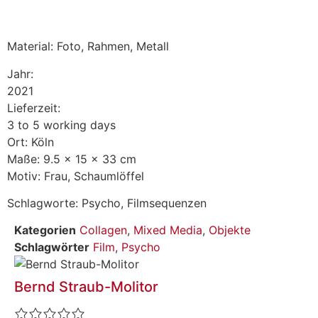
Beschreibung
Material: Foto, Rahmen, Metall
Jahr:
2021
Lieferzeit:
3 to 5 working days
Ort: Köln
Maße: 9.5 × 15 × 33 cm
Motiv: Frau, Schaumlöffel
Schlagworte: Psycho, Filmsequenzen
Kategorien
Collagen
,
Mixed Media
,
Objekte
Schlagwörter
Film
,
Psycho
Bernd Straub-Molitor