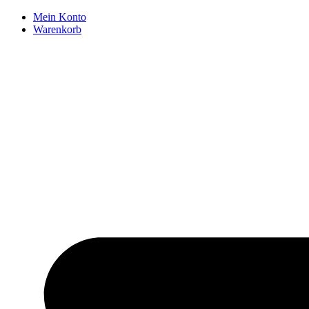
Zum
Mein Konto
Inhalt
Warenkorb
springen