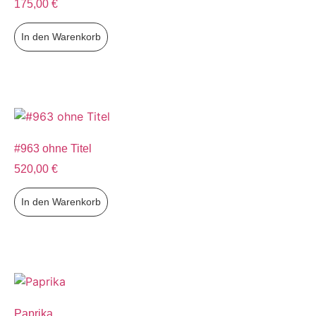
175,00
€
In den Warenkorb
#963 ohne Titel
520,00
€
In den Warenkorb
Paprika