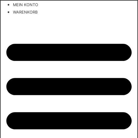
Zum
MEIN KONTO
Inhalt
WARENKORB
springen