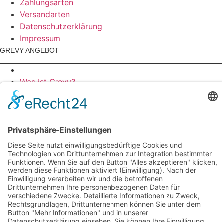
Zahlungsarten
Versandarten
Datenschutz­erklärung
Impressum
GREVY ANGEBOT
Was ist Grevy?
Was ist Grevy?
BENUTZERANMELDUNG
Benutzername oder eMail-Adresse
Passwort
Benutzername merken
Anmelden