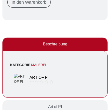
In den Warenkorb
Beschreibung
KATEGORIE
MALEREI
ART OF PI
Art of PI