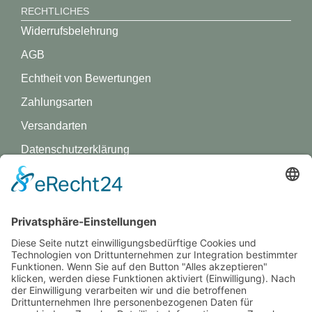
RECHTLICHES
Widerrufsbelehrung
AGB
Echtheit von Bewertungen
Zahlungsarten
Versandarten
Datenschutz­erklärung
Impressum
GREVY ANGEBOT
Was ist Grevy?
BENUTZERANMELDUNG