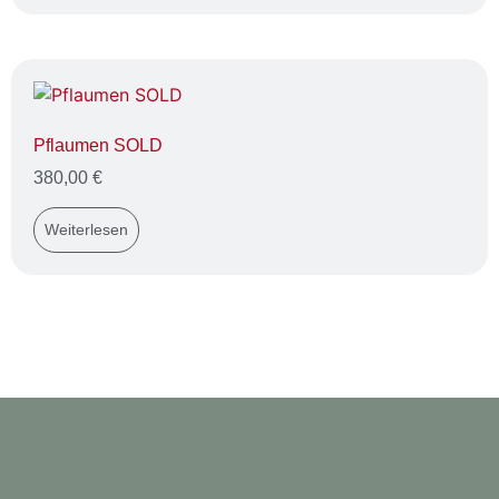
Pflaumen SOLD
380,00
€
Weiterlesen