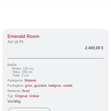
Emerald Room
Art of PI
2.400,00
€
Maße:
Breite: 120 cm
Höhe: 100 cm
Tiefe: 2 cm
Kategorie:
Malerei
Farbigkeit:
grün
,
grünlich
,
hellgrün
,
violett
Material:
Acryl
Typ:
Original
,
Unikat
Vorrätig