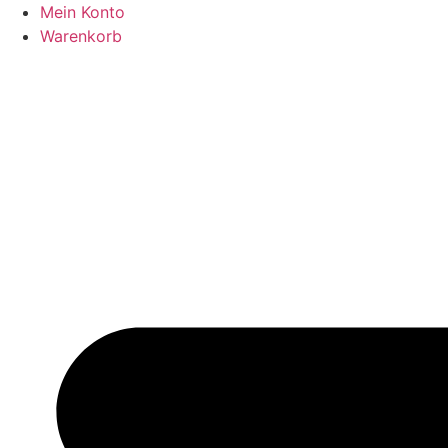
Zum
Mein Konto
Inhalt
Warenkorb
springen