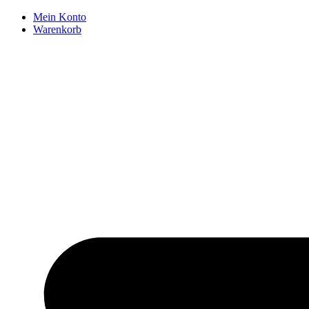
Zum
Mein Konto
Inhalt
Warenkorb
springen