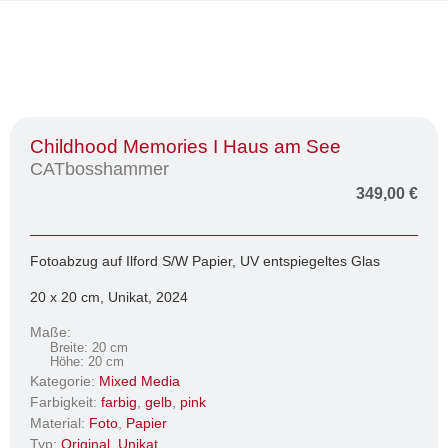
Childhood Memories I Haus am See
CATbosshammer
349,00
€
Fotoabzug auf Ilford S/W Papier, UV entspiegeltes Glas
20 x 20 cm, Unikat, 2024
Maße:
Breite: 20 cm
Höhe: 20 cm
Kategorie:
Mixed Media
Farbigkeit:
farbig
,
gelb
,
pink
Material:
Foto
,
Papier
Typ:
Original
,
Unikat