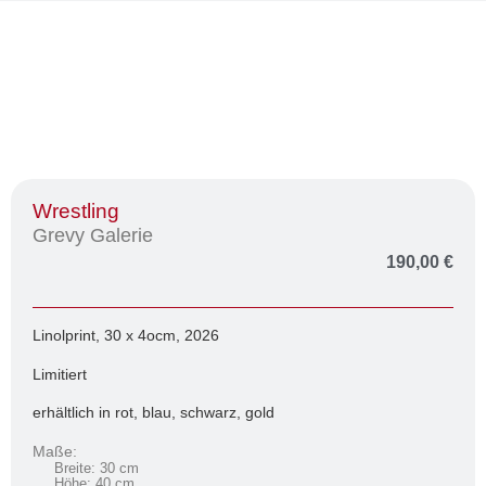
Wrestling
Grevy Galerie
190,00
€
Linolprint, 30 x 4ocm, 2026
Limitiert
erhältlich in rot, blau, schwarz, gold
Maße:
Breite: 30 cm
Höhe: 40 cm