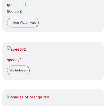
good spirit1
900,00
€
In den Warenkorb
speedy2
Weiterlesen