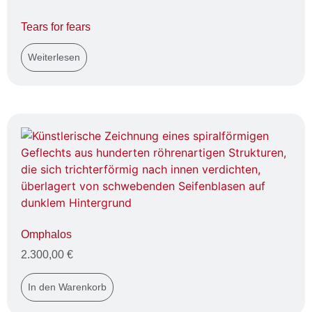
Tears for fears
Weiterlesen
Omphalos
2.300,00
€
In den Warenkorb