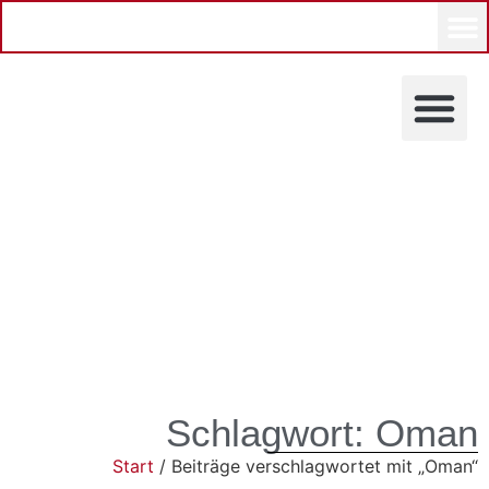
KÜNSTLERINNEN UND KÜ
Schlagwort: Oman
Start
/ Beiträge verschlagwortet mit „Oman“