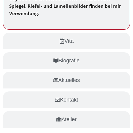
Spiegel, Riefel- und Lamellenbilder finden bei mir
Verwendung.
Vita
Biografie
Aktuelles
Kontakt
Atelier