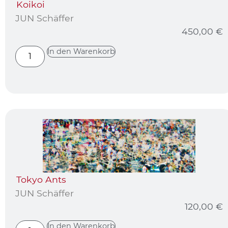
Koikoi
JUN Schäffer
450,00
€
In den Warenkorb
Tokyo Ants
JUN Schäffer
120,00
€
In den Warenkorb