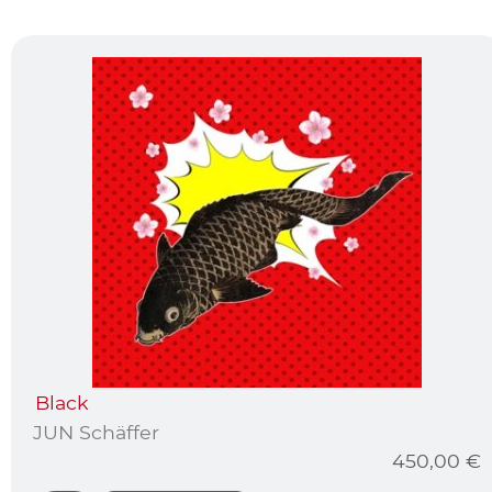
Black
JUN Schäffer
450,00
€