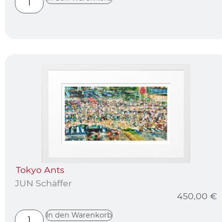
Tokyo Ants
JUN Schäffer
450,00
€
In den Warenkorb