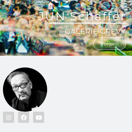
JUN Schäffer
GALERIE GREVY
Folgen