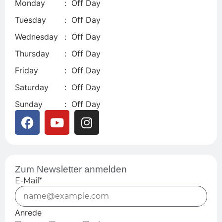
Monday
:
Off Day
Tuesday
:
Off Day
Wednesday
:
Off Day
Thursday
:
Off Day
Friday
:
Off Day
Saturday
:
Off Day
Sunday
:
Off Day
Zum Newsletter anmelden
E-Mail*
Anrede