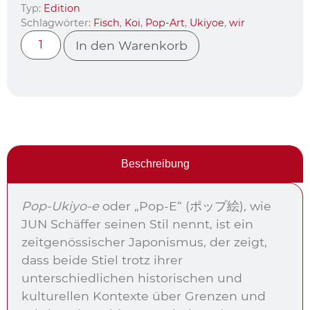
Typ:
Edition
Schlagwörter:
Fisch
,
Koi
,
Pop-Art
,
Ukiyoe
,
wir
In den Warenkorb
Beschreibung
Pop-Ukiyo-e
oder „Pop-E“ (ポップ絵), wie
JUN Schäffer seinen Stil nennt, ist ein
zeitgenössischer Japonismus, der zeigt,
dass beide Stiel trotz ihrer
unterschiedlichen historischen und
kulturellen Kontexte über Grenzen und