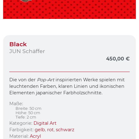
Black
JUN Schäffer
450,00
€
Die von der
Pop-Art
inspirierten Werke spielen mit
leuchtenden Farben, klaren Linien und ikonischen
Elementen japanischer Farbholzschnitte.
Maße:
Breite: 50 cm
Höhe: 50 cm
Tiefe: 2 cm
Kategorie:
Digital Art
Farbigkeit:
gelb
,
rot
,
schwarz
Material:
Acryl