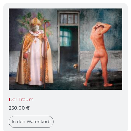
Der Traum
250,00
€
In den Warenkorb