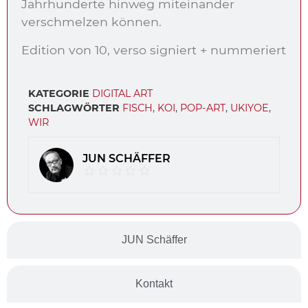
Jahrhunderte hinweg miteinander
verschmelzen können.
Edition von 10, verso signiert + nummeriert
KATEGORIE
DIGITAL ART
SCHLAGWÖRTER
FISCH
,
KOI
,
POP-ART
,
UKIYOE
,
WIR
JUN SCHÄFFER
JUN Schäffer
Kontakt