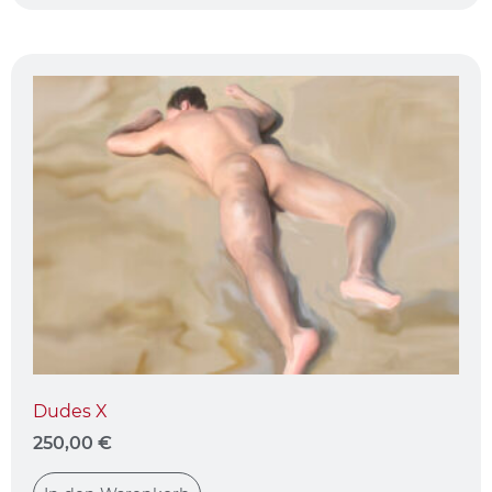
Dudes X
250,00
€