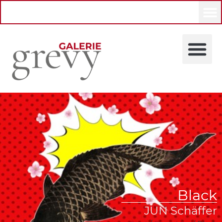
Black
JUN Schäffer