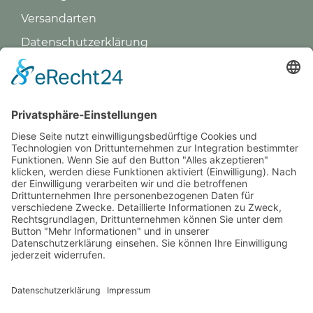
Versandarten
Datenschutz­erklärung
Impressum
GREVY ANGEBOT
Was ist Grevy?
BENUTZERANMELDUNG
Benutzername merken
Anmelden