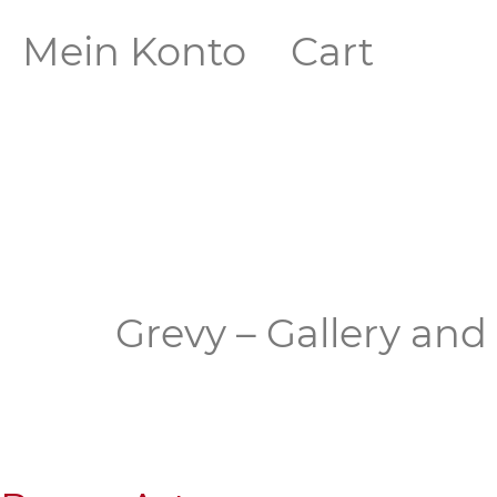
Mein Konto
Cart
Grevy – Gallery an