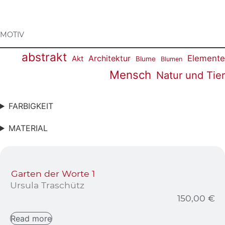
MOTIV
abstrakt
Architektur
Elemente
Akt
Blume
Blumen
Mensch
Natur und Tie
FARBIGKEIT
MATERIAL
Garten der Worte 1
Ursula Traschütz
150,00
€
Read more