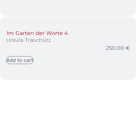
Im Garten der Worte 4
Ursula Traschütz
250,00
€
Add to cart