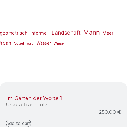
Mann
Landschaft
geometrisch
informell
Meer
rban
Wasser
Vögel
Wiese
Wald
Im Garten der Worte 1
Ursula Traschütz
250,00
€
Add to cart