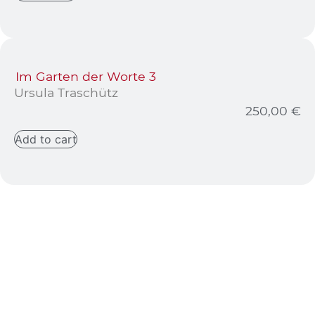
Im Garten der Worte 3
Ursula Traschütz
250,00
€
Add to cart