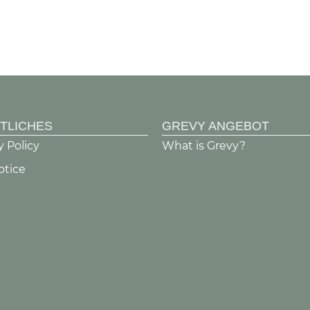
TLICHES
GREVY ANGEBOT
y Policy
What is Grevy?
otice