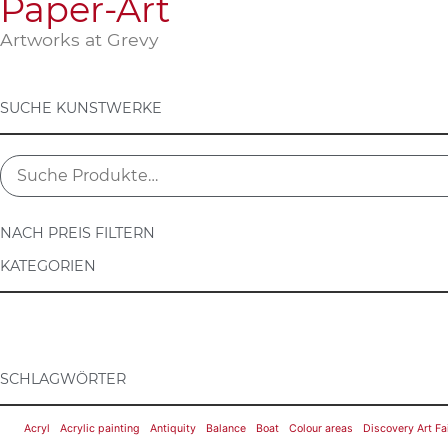
Paper-Art
Artworks at Grevy
SUCHE KUNSTWERKE
NACH PREIS FILTERN
KATEGORIEN
SCHLAGWÖRTER
Acryl
Acrylic painting
Antiquity
Balance
Boat
Colour areas
Discovery Art Fa