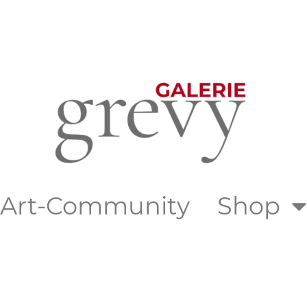
d Art-Community
Shop