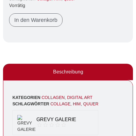
Vorrätig
In den Warenkorb
Beschreibung
KATEGORIEN
COLLAGEN
,
DIGITAL ART
SCHLAGWÖRTER
COLLAGE
,
HIM
,
QUUER
GREVY GALERIE