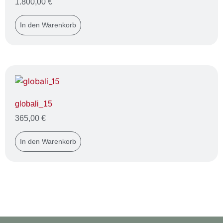
1.800,00
€
In den Warenkorb
globali_15
365,00
€
In den Warenkorb