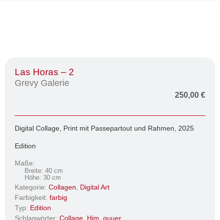
Las Horas – 2
Grevy Galerie
250,00
€
Digital Collage, Print mit Passepartout und Rahmen, 2025
Edition
Maße:
Breite: 40 cm
Höhe: 30 cm
Kategorie:
Collagen
,
Digital Art
Farbigkeit:
farbig
Typ:
Edition
Schlagwörter:
Collage
,
Him
,
quuer