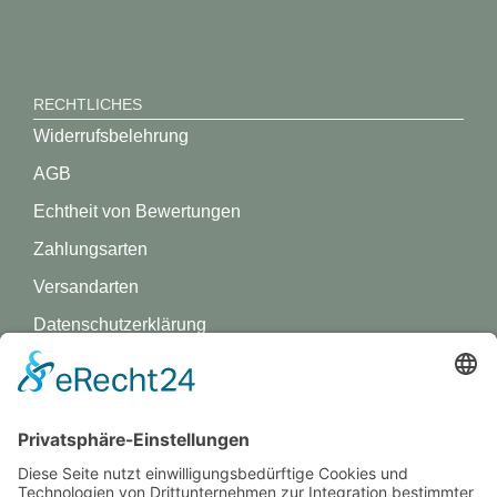
RECHTLICHES
Widerrufsbelehrung
AGB
Echtheit von Bewertungen
Zahlungsarten
Versandarten
Datenschutz­erklärung
Impressum
GREVY ANGEBOT
Was ist Grevy?