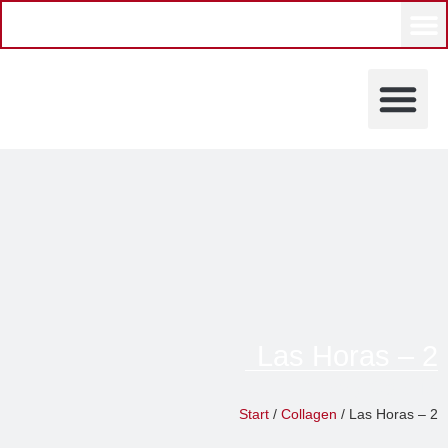
Las Horas – 2
Grevy Galerie
Start
/
Collagen
/ Las Horas – 2