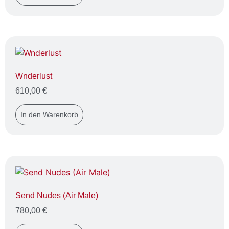
Wnderlust
610,00
€
In den Warenkorb
Send Nudes (Air Male)
780,00
€