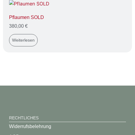
Pflaumen SOLD
380,00
€
Weiterlesen
RECHTLICHES
Widerrufsbelehrung