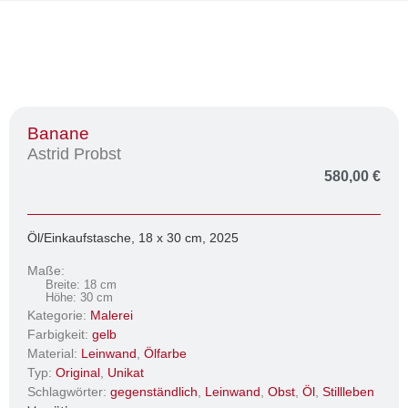
Banane
Astrid Probst
580,00
€
Öl/Einkaufstasche, 18 x 30 cm, 2025
Maße:
Breite: 18 cm
Höhe: 30 cm
Kategorie:
Malerei
Farbigkeit:
gelb
Material:
Leinwand
,
Ölfarbe
Typ:
Original
,
Unikat
Schlagwörter:
gegenständlich
,
Leinwand
,
Obst
,
Öl
,
Stillleben