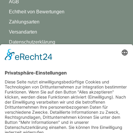
AGB
Echtheit von Bewertungen
Zahlungsarten
Versandarten
Datenschutz­erklärung
Impressum
GREVY ANGEBOT
Was ist Grevy?
BENUTZERANMELDUNG