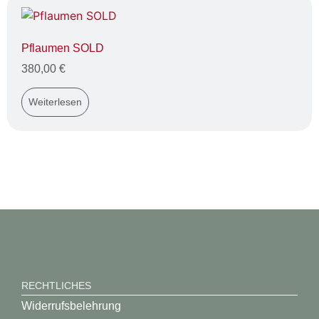
Pflaumen SOLD
380,00
€
Weiterlesen
RECHTLICHES
Widerrufsbelehrung