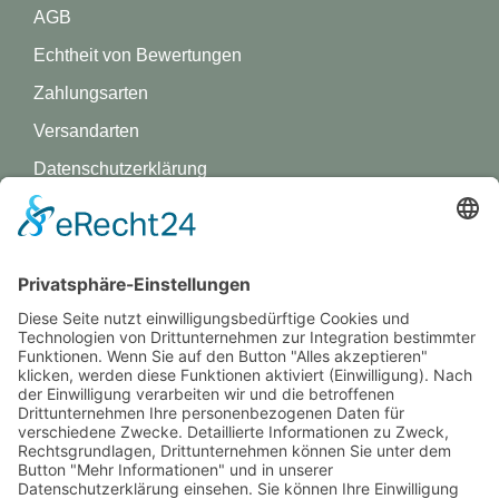
AGB
Echtheit von Bewertungen
Zahlungsarten
Versandarten
Datenschutz­erklärung
Impressum
GREVY ANGEBOT
Was ist Grevy?
BENUTZERANMELDUNG