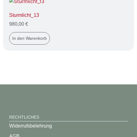
Sturmlicht_13
980,00
€
In den Warenkorb
RECHTLICHES
Widerrufsbelehrung
AGB