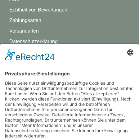
Echtheit von Bewertungen
Zahlungsarten
Versandarten
Datenschutz­erklärung
Impressum
GREVY ANGEBOT
Was ist Grevy?
BENUTZERANMELDUNG