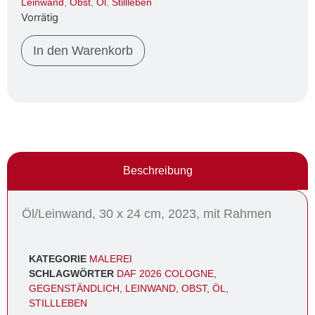
Leinwand
,
Obst
,
Öl
,
Stillleben
Vorrätig
In den Warenkorb
Beschreibung
Öl/Leinwand, 30 x 24 cm, 2023, mit Rahmen
KATEGORIE
MALEREI
SCHLAGWÖRTER
DAF 2026 COLOGNE
,
GEGENSTÄNDLICH
,
LEINWAND
,
OBST
,
ÖL
,
STILLLEBEN