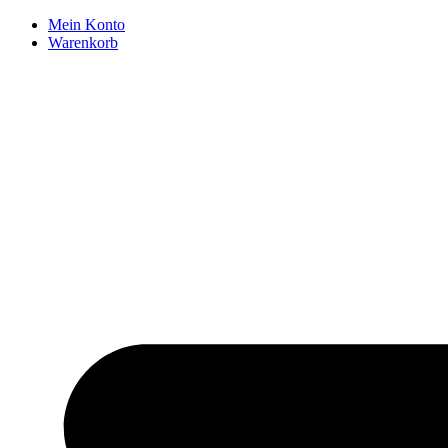
Zum
Mein Konto
Inhalt
Warenkorb
springen