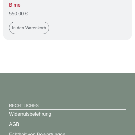
Birne
550,00
€
In den Warenkorb
RECHTLICHES
Widerrufsbelehrung
AGB
Echtheit von Bewertungen