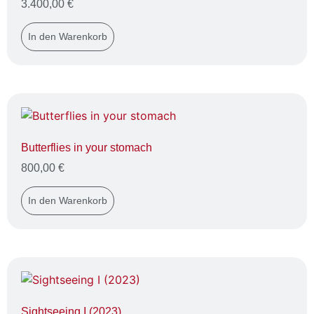
3.400,00
€
In den Warenkorb
Butterflies in your stomach
800,00
€
In den Warenkorb
Sightseeing I (2023)