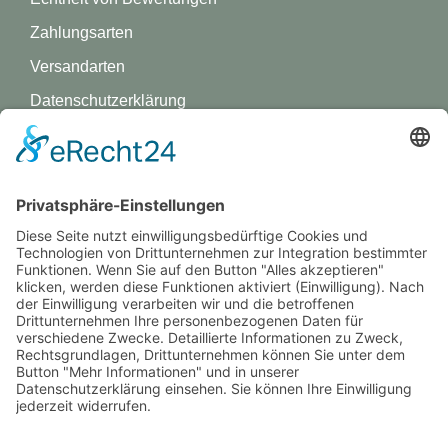
Zahlungsarten
Versandarten
Datenschutz­erklärung
Impressum
GREVY ANGEBOT
Was ist Grevy?
BENUTZERANMELDUNG
Benutzername merken