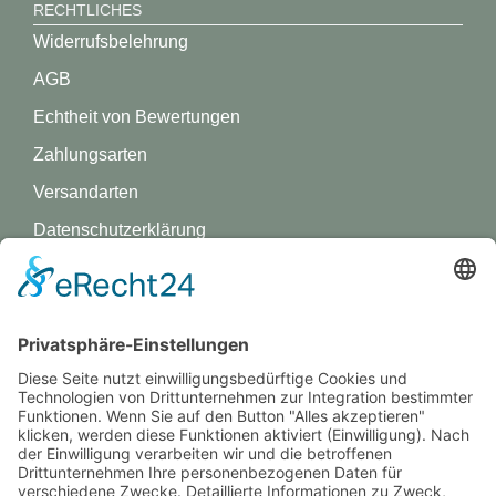
RECHTLICHES
Widerrufsbelehrung
AGB
Echtheit von Bewertungen
Zahlungsarten
Versandarten
Datenschutz­erklärung
Impressum
GREVY ANGEBOT
Was ist Grevy?
BENUTZERANMELDUNG