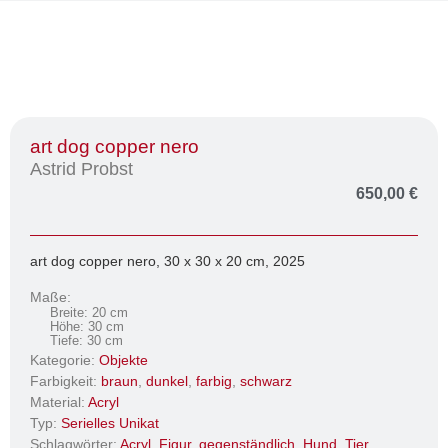
art dog copper nero
Astrid Probst
650,00
€
art dog copper nero, 30 x 30 x 20 cm, 2025
Maße:
Breite: 20 cm
Höhe: 30 cm
Tiefe: 30 cm
Kategorie:
Objekte
Farbigkeit:
braun
,
dunkel
,
farbig
,
schwarz
Material:
Acryl
Typ:
Serielles Unikat
Schlagwörter:
Acryl
,
Figur
,
gegenständlich
,
Hund
,
Tier