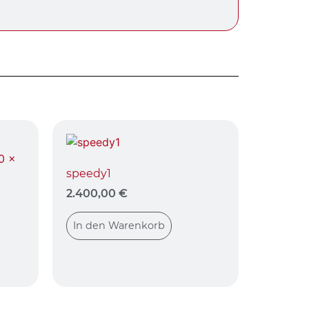
speedy1
2.400,00
€
In den Warenkorb