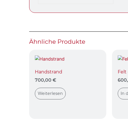
Ähnliche Produkte
Handstrand
Felt
700,00
€
600
Weiterlesen
In 