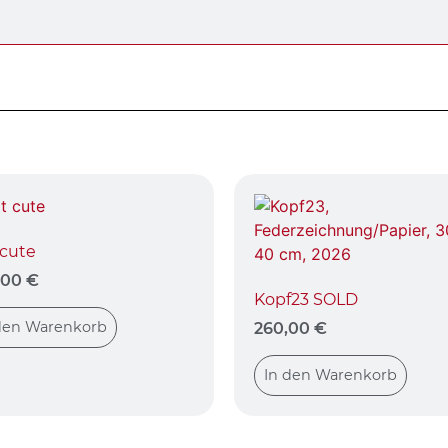
 cute
,00
€
Kopf23 SOLD
den Warenkorb
260,00
€
In den Warenkorb