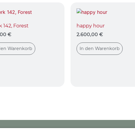
 142, Forest
happy hour
,00
€
2.600,00
€
den Warenkorb
In den Warenkorb