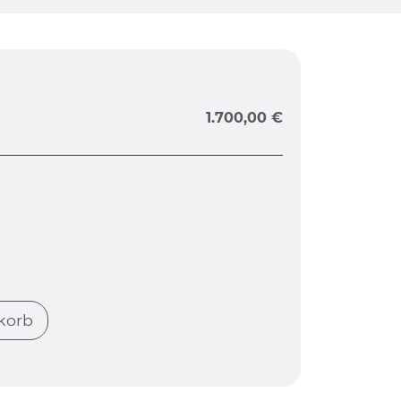
1.700,00
€
korb