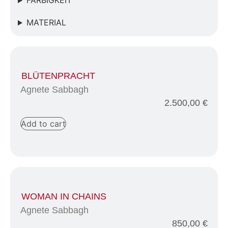
FARBIGKEIT
MATERIAL
BLÜTENPRACHT
Agnete Sabbagh
2.500,00
€
Add to cart
WOMAN IN CHAINS
Agnete Sabbagh
850,00
€