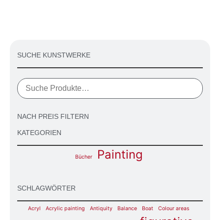
SUCHE KUNSTWERKE
NACH PREIS FILTERN
KATEGORIEN
Painting
Bücher
SCHLAGWÖRTER
Acryl
Acrylic painting
Antiquity
Balance
Boat
Colour areas