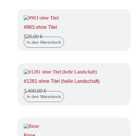
#963 ohne Titel
520,00
€
In den Warenkorb
#1281 ohne Titel (helle Landschaft)
3.400,00
€
In den Warenkorb
Birne