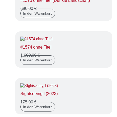
#1575 ohne Titel (Dunkle Landschaft)
690,00
€
In den Warenkorb
#1574 ohne Titel
1.600,00
€
In den Warenkorb
Sightseeing I (2023)
175,00
€
In den Warenkorb