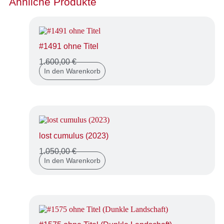
Ähnliche Produkte
#1491 ohne Titel
1.600,00
€
In den Warenkorb
lost cumulus (2023)
1.050,00
€
In den Warenkorb