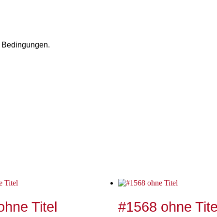
e Bedingungen.
ohne Titel
#1568 ohne Tite