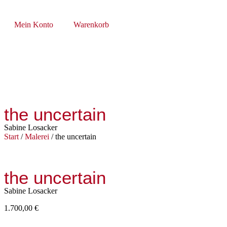
Mein Konto
Warenkorb
the uncertain
Sabine Losacker
Start
/
Malerei
/ the uncertain
the uncertain
Sabine Losacker
1.700,00
€