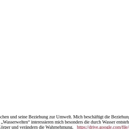
Menschen und seine Beziehung zur Umwelt. Mich beschäftigt die Bezie
ie „Wasserwelten“ interessieren mich besonders die durch Wasser ents
 Körper und verändern die Wahrnehmung.
https://drive.google.com