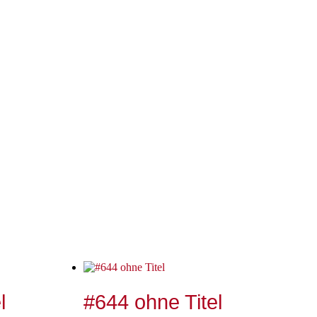
l
#644 ohne Titel