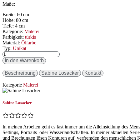
Maße:
Breite: 60 cm
Höhe: 80 cm
Tiefe: 4 cm
Kategorie:
Malerei
Farbigkeit:
türkis
Material:
Ölfarbe
Typ:
Unikat
In den Warenkorb
Beschreibung
Sabine Losacker
Kontakt
Kategorie
Malerei
Sabine Losacker
In meinen Arbeiten geht es fast immer um die Alleinstellung des 
Settings, Portraits
oder Wasserlandschaften. In meiner aktuellen Ser
und Brechungen lösen Konturen auf, verfremden den menschlichen