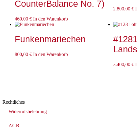
CounterBalance No. 7)
2.800,00
€
460,00
€
In den Warenkorb
Funkenmariechen
#1281 
Lands
800,00
€
In den Warenkorb
3.400,00
€
Rechtliches
Widerrufsbelehrung
AGB