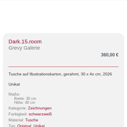
Dark.15.room
Grevy Galerie
360,00
€
Tusche auf Illustrationskarton, gerahmt, 30 x 4o cm, 2026
Unikat
Maße:
Breite: 30 cm
Höhe: 40 cm
Kategorie:
Zeichnungen
Farbigkeit:
schwarzweiß
Material:
Tusche
Typ:
Original
,
Unikat