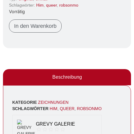
Schlagwörter:
Him
,
queer
,
robsonmo
Vorrätig
In den Warenkorb
Beschreibung
KATEGORIE
ZEICHNUNGEN
SCHLAGWÖRTER
HIM
,
QUEER
,
ROBSONMO
GREVY GALERIE