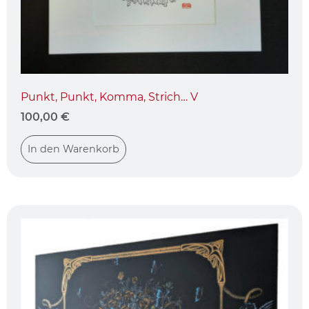
Punkt, Punkt, Komma, Strich… V
100,00
€
In den Warenkorb