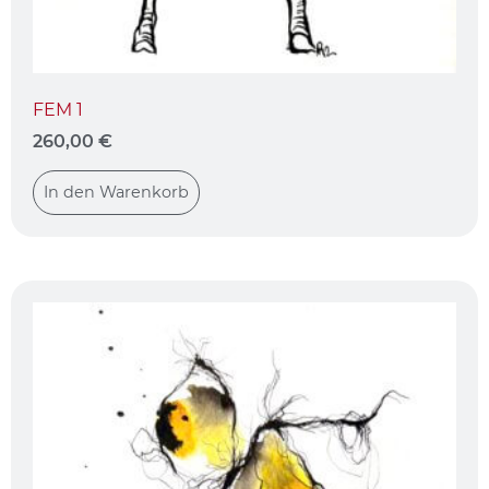
FEM 1
260,00
€
In den Warenkorb