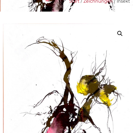
Start
/
Zeichnungen
/ Insekt