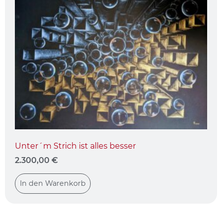
Unter´m Strich ist alles besser
2.300,00
€
In den Warenkorb