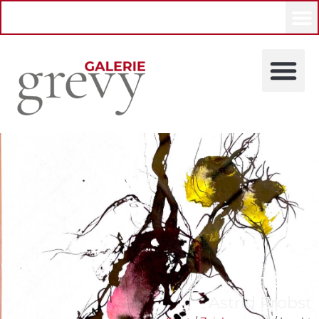
Insekt
Astrid Probst