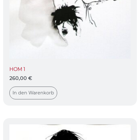
HOM 1
260,00
€
In den Warenkorb