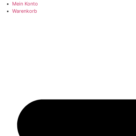
Zum
Mein Konto
Inhalt
Warenkorb
springen