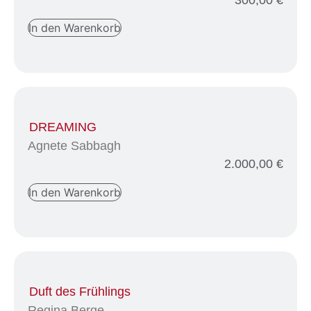
In den Warenkorb
DREAMING
Agnete Sabbagh
2.000,00
€
In den Warenkorb
Duft des Frühlings
Regina Berge