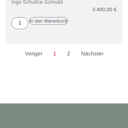
Ingo Schultze-Schnabl
3.400,00
€
In den Warenkorb
Voriger
1
2
Nächster