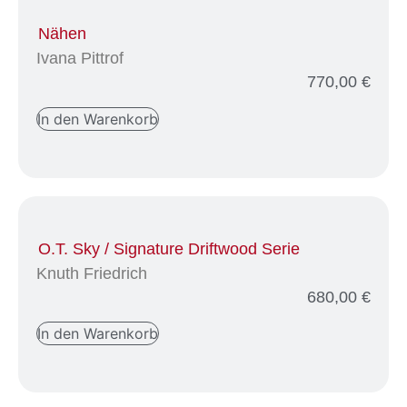
Nähen
Ivana Pittrof
770,00
€
In den Warenkorb
O.T. Sky / Signature Driftwood Serie
Knuth Friedrich
680,00
€
In den Warenkorb