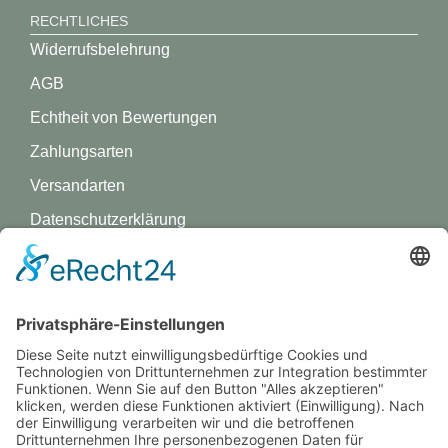
RECHTLICHES
Widerrufsbelehrung
AGB
Echtheit von Bewertungen
Zahlungsarten
Versandarten
Datenschutz­erklärung
Impressum
GREVY ANGEBOT
Was ist Grevy?
BENUTZERANMELDUNG