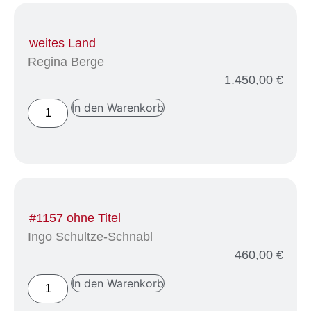
weites Land
Regina Berge
1.450,00
€
In den Warenkorb
#1157 ohne Titel
Ingo Schultze-Schnabl
460,00
€
In den Warenkorb