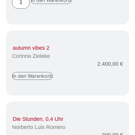
autumn vibes 2
Corinna Zieleke
2.400,00
€
In den Warenkorb
Die Stunden, 0,4 Uhr
Norberto Luis Romero
300,00
€