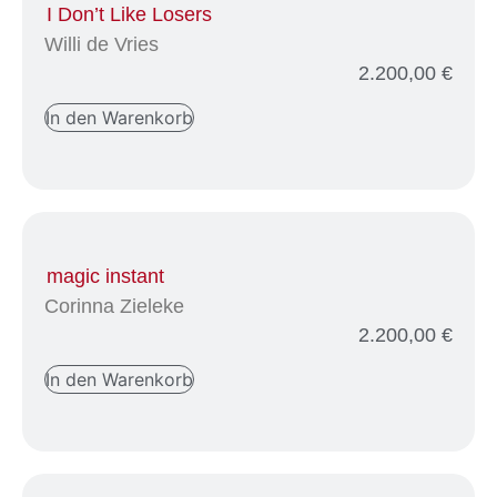
I Don’t Like Losers
Willi de Vries
2.200,00
€
In den Warenkorb
magic instant
Corinna Zieleke
2.200,00
€
In den Warenkorb