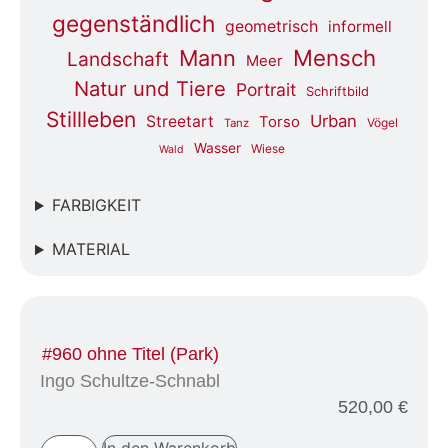
gegenständlich
geometrisch
informell
Mensch
Mann
Landschaft
Meer
Natur und Tiere
Portrait
Schriftbild
Stillleben
Urban
Streetart
Torso
Vögel
Tanz
Wasser
Wiese
Wald
FARBIGKEIT
MATERIAL
#960 ohne Titel (Park)
Ingo Schultze-Schnabl
520,00
€
In den Warenkorb