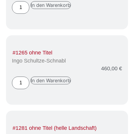
In den Warenkorb
#1265 ohne Titel
Ingo Schultze-Schnabl
460,00
€
In den Warenkorb
#1281 ohne Titel (helle Landschaft)