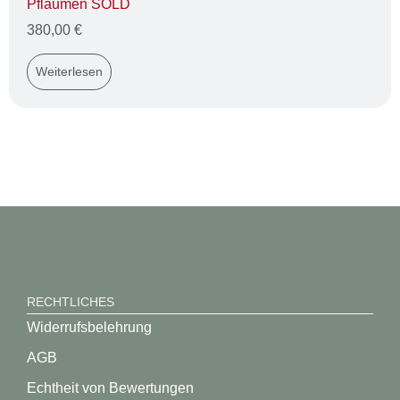
Pflaumen SOLD
380,00
€
Weiterlesen
RECHTLICHES
Widerrufsbelehrung
AGB
Echtheit von Bewertungen