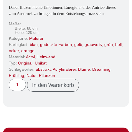
Dabei fließen meine Emotionen, Energie und der Antrieb dieses
zum Ausdruck zu bringen in dem Entstehungsprozess ein.
Maße:
Breite: 80 cm
Höhe: 120 cm
Kategorie:
Malerei
Farbigkeit:
blau
,
gedeckte Farben
,
gelb
,
grauweiß
,
grün
,
hell
,
ocker
,
orange
Material:
Acryl
,
Leinwand
Typ:
Original
,
Unikat
Schlagwörter:
abstrakt
,
Acrylmalerei
,
Blume
,
Dreaming
,
Frühling
,
Natur
,
Pflanzen
In den Warenkorb