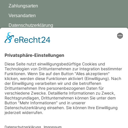
Zahlungsarten
Versandarten
Datenschutz­erklärung
Impressum
GREVY ANGEBOT
Was ist Grevy?
BENUTZERANMELDUNG
Benutzername merken