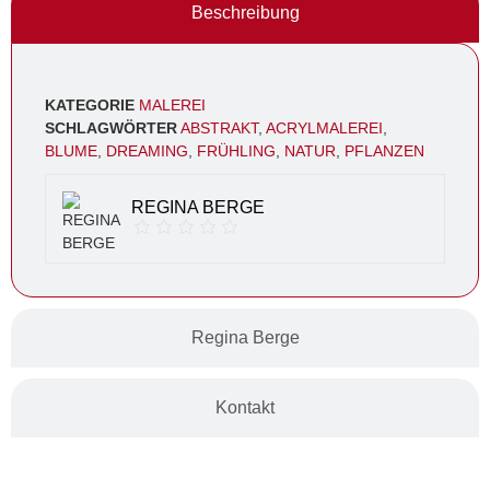
Beschreibung
KATEGORIE
MALEREI
SCHLAGWÖRTER
ABSTRAKT
,
ACRYLMALEREI
,
BLUME
,
DREAMING
,
FRÜHLING
,
NATUR
,
PFLANZEN
REGINA BERGE
Regina Berge
Kontakt