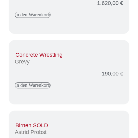
1.620,00
€
In den Warenkorb
Concrete Wrestling
Grevy
190,00
€
In den Warenkorb
Birnen SOLD
Astrid Probst