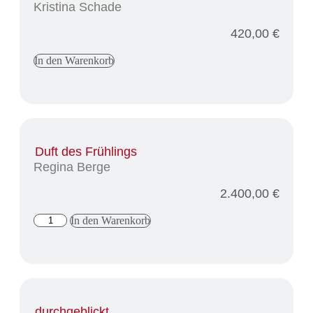
Kristina Schade
420,00
€
In den Warenkorb
Duft des Frühlings
Regina Berge
2.400,00
€
In den Warenkorb
durchgeblickt