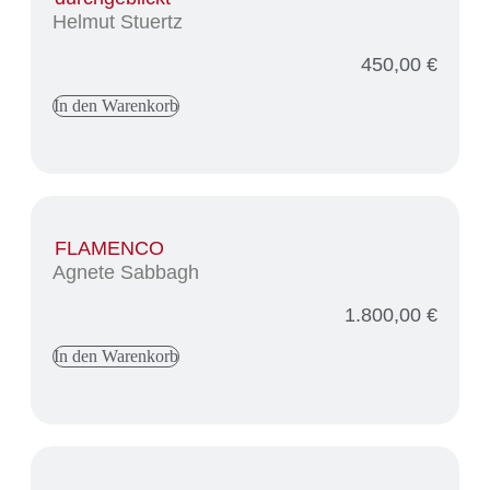
Helmut Stuertz
450,00
€
In den Warenkorb
FLAMENCO
Agnete Sabbagh
1.800,00
€
In den Warenkorb