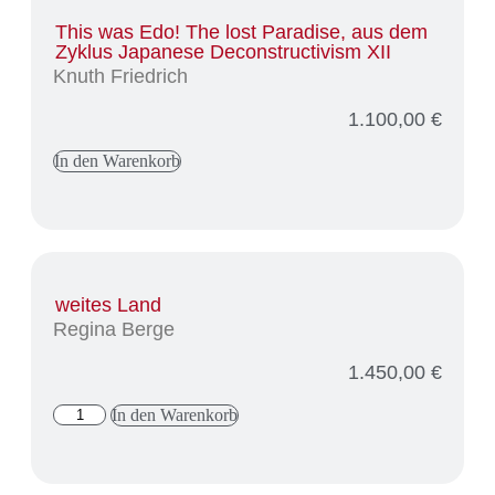
This was Edo! The lost Paradise, aus dem
Zyklus Japanese Deconstructivism XII
Knuth Friedrich
1.100,00
€
In den Warenkorb
weites Land
Regina Berge
1.450,00
€
In den Warenkorb