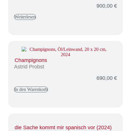
900,00
€
Weiterlesen
Champignons
Astrid Probst
690,00
€
In den Warenkorb
die Sache kommt mir spanisch vor (2024)