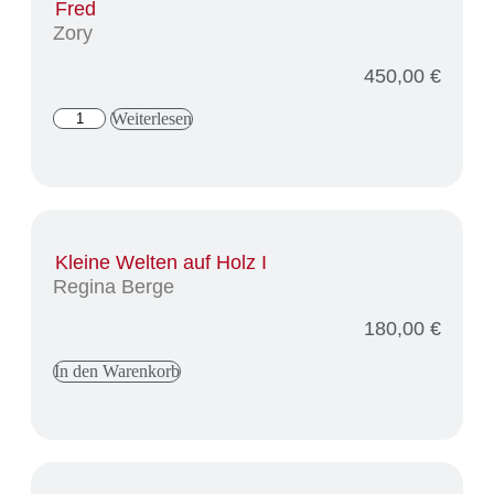
Fred
Zory
450,00
€
Weiterlesen
Kleine Welten auf Holz I
Regina Berge
180,00
€
In den Warenkorb