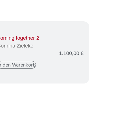
coming together 2
orinna Zieleke
1.100,00
€
n den Warenkorb