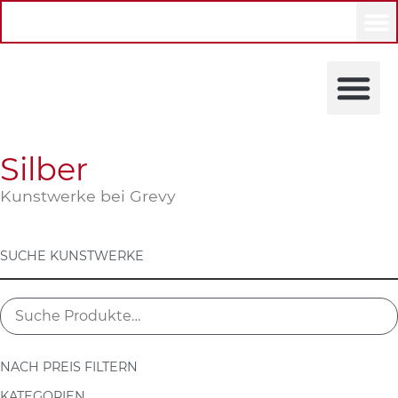
KÜNSTLERINNEN UND K
Silber
Kunstwerke bei Grevy
SUCHE KUNSTWERKE
NACH PREIS FILTERN
KATEGORIEN