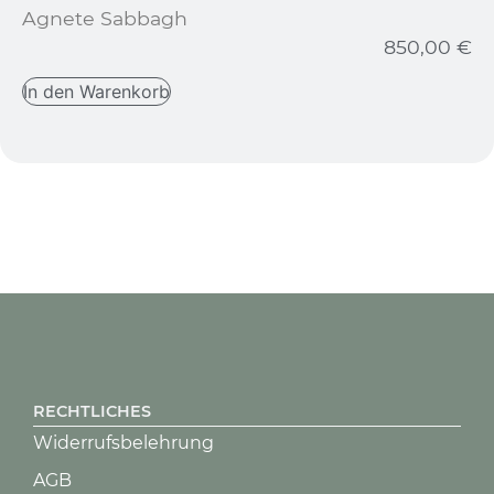
Agnete Sabbagh
850,00
€
In den Warenkorb
RECHTLICHES
Widerrufsbelehrung
AGB