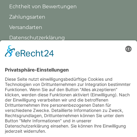
Echtheit von Bewertungen
Zahlungsarten
Versandarten
Datenschutz­erklärung
Impressum
GREVY ANGEBOT
Was ist Grevy?
BENUTZERANMELDUNG