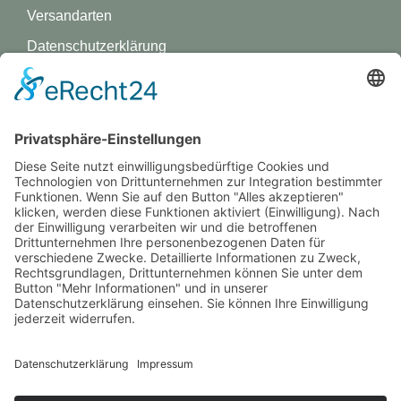
Versandarten
Datenschutz­erklärung
Impressum
GREVY ANGEBOT
Was ist Grevy?
BENUTZERANMELDUNG
Benutzername merken
Anmelden