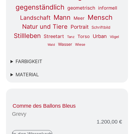
gegenständlich
geometrisch
informell
Mensch
Mann
Landschaft
Meer
Natur und Tiere
Portrait
Schriftbild
Stillleben
Urban
Streetart
Torso
Vögel
Tanz
Wasser
Wiese
Wald
FARBIGKEIT
MATERIAL
Comme des Ballons Bleus
Grevy
1.200,00
€
In den Warenkorb