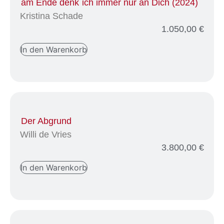
am Ende denk´ich immer nur an Dich (2024)
Kristina Schade
1.050,00
€
In den Warenkorb
Der Abgrund
Willi de Vries
3.800,00
€
In den Warenkorb