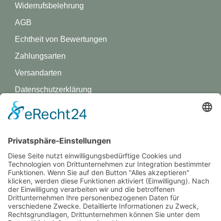
Widerrufsbelehrung
AGB
Echtheit von Bewertungen
Zahlungsarten
Versandarten
Datenschutz­erklärung
Impressum
GREVY ANGEBOT
Was ist Grevy?
BENUTZERANMELDUNG