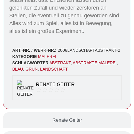
selbst heißt das: Entstehen lassen durch
gelenkten Zufall und wieder zerstören an
Stellen, die eventuell zu genau geworden sind.
Alles wird zum Spiel, alles ist in Bewegung,
alles ist ein großes Experiment.
ART.-NR. / WERK-NR.:
2006LANDSCHAFTABSTRAKT-2
KATEGORIE
MALEREI
SCHLAGWÖRTER
ABSTRAKT
,
ABSTRAKTE MALEREI
,
BLAU
,
GRÜN
,
LANDSCHAFT
RENATE GEITER
Renate Geiter