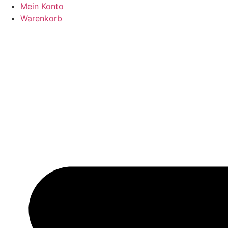
Zum
Mein Konto
Inhalt
Warenkorb
springen