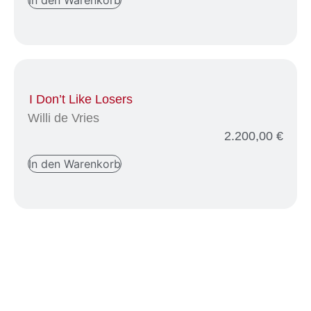
I Don’t Like Losers
Willi de Vries
2.200,00
€
In den Warenkorb