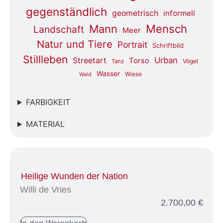
gegenständlich
geometrisch
informell
Mensch
Mann
Landschaft
Meer
Natur und Tiere
Portrait
Schriftbild
Stillleben
Urban
Streetart
Torso
Vögel
Tanz
Wasser
Wiese
Wald
FARBIGKEIT
MATERIAL
Heilige Wunden der Nation
Willi de Vries
2.700,00
€
In den Warenkorb