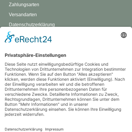
Zahlungsarten
Versandarten
Datenschutz­erklärung
Impressum
GREVY ANGEBOT
Was ist Grevy?
BENUTZERANMELDUNG
Benutzername merken