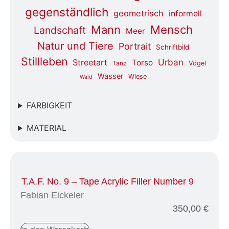
gegenständlich
geometrisch
informell
Mensch
Mann
Landschaft
Meer
Natur und Tiere
Portrait
Schriftbild
Stillleben
Urban
Streetart
Torso
Tanz
Vögel
Wasser
Wiese
Wald
FARBIGKEIT
MATERIAL
T.A.F. No. 9 – Tape Acrylic Filler Number 9
Fabian Eickeler
350,00
€