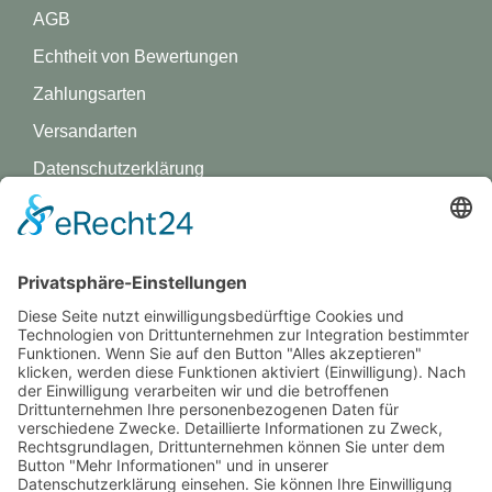
AGB
Echtheit von Bewertungen
Zahlungsarten
Versandarten
Datenschutz­erklärung
Impressum
GREVY ANGEBOT
Was ist Grevy?
BENUTZERANMELDUNG