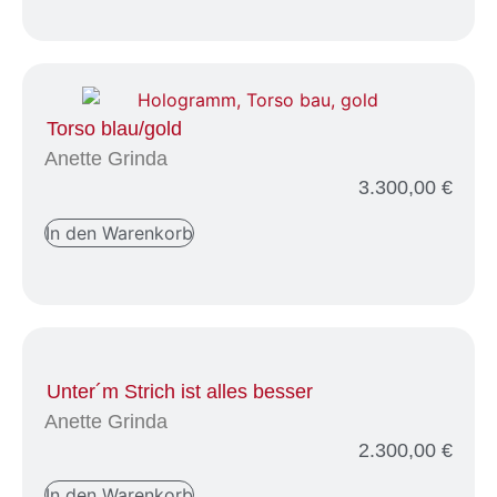
Torso blau/gold
Anette Grinda
3.300,00
€
In den Warenkorb
Unter´m Strich ist alles besser
Anette Grinda
2.300,00
€
In den Warenkorb