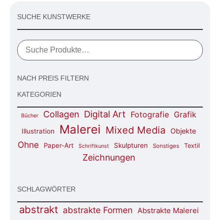
SUCHE KUNSTWERKE
NACH PREIS FILTERN
KATEGORIEN
Digital Art
Collagen
Fotografie
Grafik
Bücher
Malerei
Mixed Media
Objekte
Illustration
Ohne
Paper-Art
Skulpturen
Textil
Sonstiges
Schriftkunst
Zeichnungen
SCHLAGWÖRTER
abstrakt
abstrakte Formen
Abstrakte Malerei