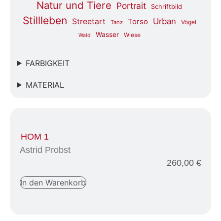
Natur und Tiere
Portrait
Schriftbild
Stillleben
Urban
Streetart
Torso
Vögel
Tanz
Wasser
Wiese
Wald
FARBIGKEIT
MATERIAL
HOM 1
Astrid Probst
260,00
€
In den Warenkorb