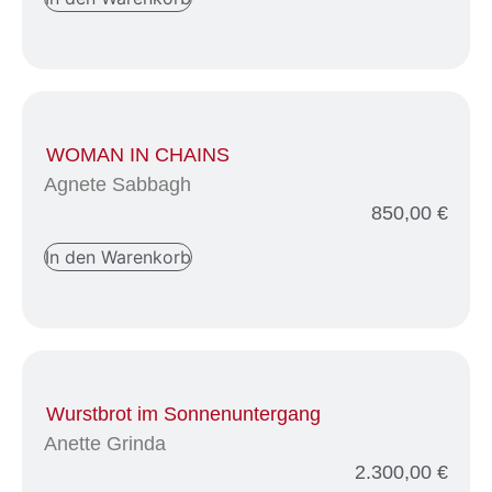
WOMAN IN CHAINS
Agnete Sabbagh
850,00
€
In den Warenkorb
Wurstbrot im Sonnenuntergang
Anette Grinda
2.300,00
€